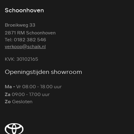
Schoonhoven
Broeikweg 33
2871 RM Schoonhoven
Tel: 0182 382 546
verkoop@schaik.nl
KVK: 30102165
Openingstijden showroom
Ma -
Vr 08.00 - 18.00 uur
Za
09.00 - 17.00 uur
Zo
Gesloten