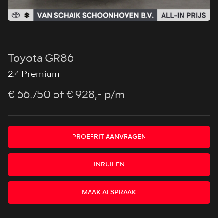
Toyota GR86
2.4 Premium
€ 66.750
of € 928,- p/m
PROEFRIT AANVRAGEN
INRUILEN
MAAK AFSPRAAK