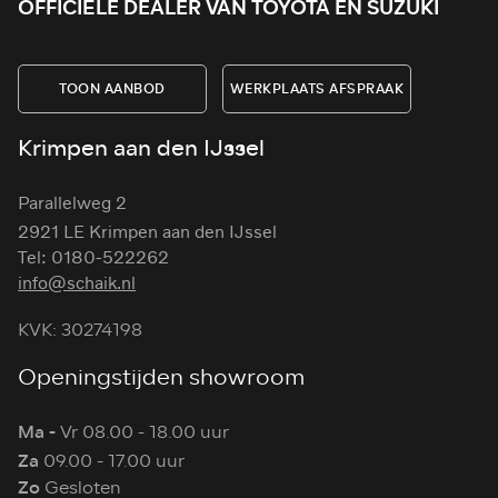
OFFICIËLE DEALER VAN TOYOTA EN SUZUKI
TOON AANBOD
WERKPLAATS AFSPRAAK
Krimpen aan den IJssel
Parallelweg 2
2921 LE Krimpen aan den IJssel
Tel: 0180-522262
info@schaik.nl
KVK: 30274198
Openingstijden showroom
Ma -
Vr 08.00 - 18.00 uur
Za
09.00 - 17.00 uur
Zo
Gesloten