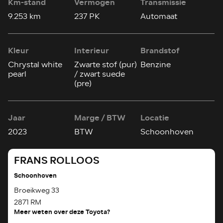
Km-stand
Vermogen
Transmissie
9.253 km
237 PK
Automaat
Kleur
Interieur
Brandstof
Chrystal white
Zwarte stof (pur)
Benzine
pearl
/ zwart suede
(pre)
Jaar
Marge / BTW
Locatie
2023
BTW
Schoonhoven
FRANS ROLLOOS
Schoonhoven
Broeikweg 33
2871 RM
Meer weten over deze Toyota?