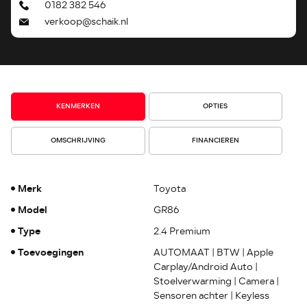
0182 382 546
verkoop@schaik.nl
KENMERKEN
OPTIES
OMSCHRIJVING
FINANCIEREN
Merk
Toyota
Model
GR86
Type
2.4 Premium
Toevoegingen
AUTOMAAT | BTW | Apple
Carplay/Android Auto |
Stoelverwarming | Camera |
Sensoren achter | Keyless