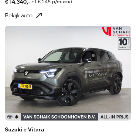
€ 14.340,-
of
€ 248 p/maand
Bekijk auto
Suzuki e Vitara