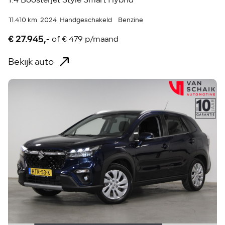
11.410 km
2024
Handgeschakeld
Benzine
€ 27.945,-
of
€ 479 p/maand
Bekijk auto