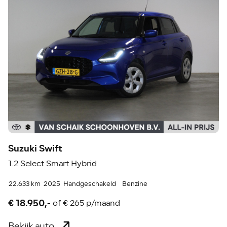
Suzuki Swift
1.2 Select Smart Hybrid
22.633 km
2025
Handgeschakeld
Benzine
€ 18.950,-
of
€ 265 p/maand
Bekijk auto