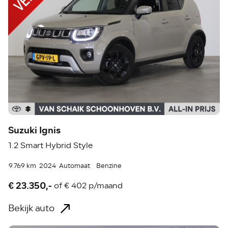
Suzuki Ignis
1.2 Smart Hybrid Style
9.769 km
2024
Automaat
Benzine
€ 23.350,-
of
€ 402 p/maand
Bekijk auto