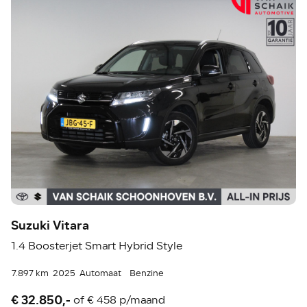
Suzuki Vitara
1.4 Boosterjet Smart Hybrid Style
7.897 km
2025
Automaat
Benzine
€ 32.850,-
of
€ 458 p/maand