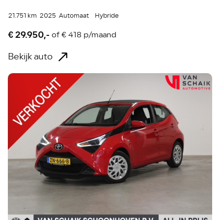
21.751 km
2025
Automaat
Hybride
€ 29.950,-
of
€ 418 p/maand
Bekijk auto