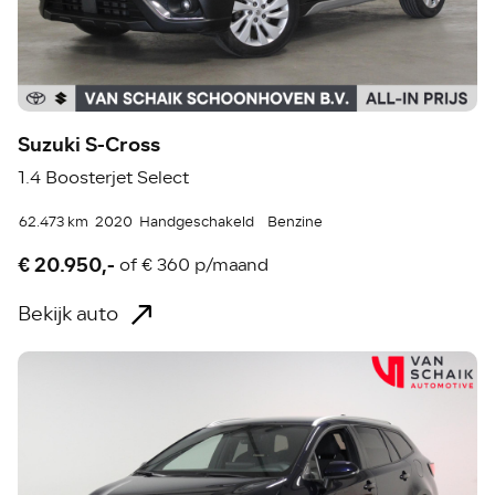
Suzuki S-Cross
1.4 Boosterjet Select
62.473 km
2020
Handgeschakeld
Benzine
€ 20.950,-
of
€ 360 p/maand
Bekijk auto