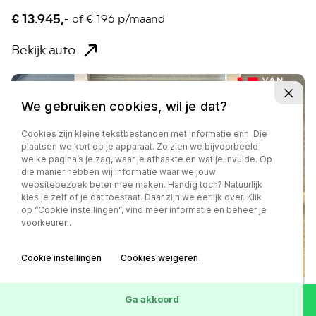
€ 13.945,-
of
€ 196 p/maand
Bekijk auto
We gebruiken cookies, wil je dat?
Cookies zijn kleine tekstbestanden met informatie erin. Die
plaatsen we kort op je apparaat. Zo zien we bijvoorbeeld
welke pagina’s je zag, waar je afhaakte en wat je invulde. Op
die manier hebben wij informatie waar we jouw
websitebezoek beter mee maken. Handig toch? Natuurlijk
kies je zelf of je dat toestaat. Daar zijn we eerlijk over. Klik
op “Cookie instellingen”, vind meer informatie en beheer je
voorkeuren.
Cookie instellingen
Cookies weigeren
Ga akkoord
Toyota Aygo X