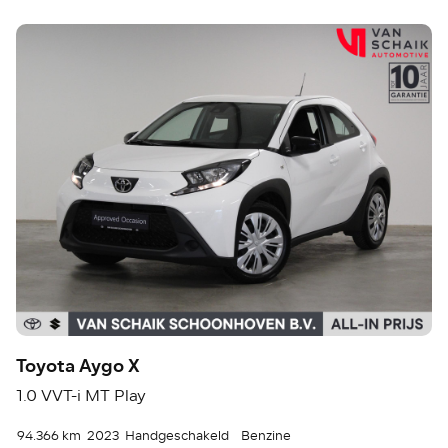
Toyota Aygo X
1.0 VVT-i MT Play
94.366 km
2023
Handgeschakeld
Benzine