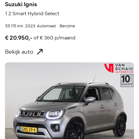
Suzuki Ignis
1.2 Smart Hybrid Select
55.115 km
2023
Automaat
Benzine
€ 20.950,-
of
€ 360 p/maand
Bekijk auto