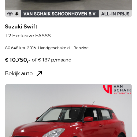
Suzuki Swift
1.2 Exclusive EASSS
80.648 km
2016
Handgeschakeld
Benzine
€ 10.750,-
of
€ 187 p/maand
Bekijk auto