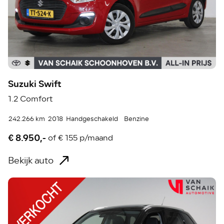
Suzuki Swift
1.2 Comfort
242.266 km
2018
Handgeschakeld
Benzine
€ 8.950,-
of
€ 155 p/maand
Bekijk auto