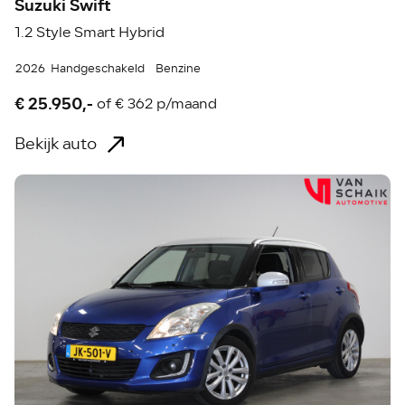
Suzuki Swift
1.2 Style Smart Hybrid
2026
Handgeschakeld
Benzine
€ 25.950,-
of
€ 362 p/maand
Bekijk auto