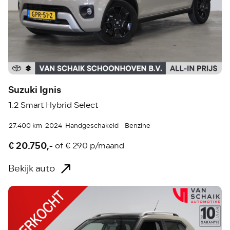
Suzuki Ignis
1.2 Smart Hybrid Select
27.400 km
2024
Handgeschakeld
Benzine
€ 20.750,-
of
€ 290 p/maand
Bekijk auto