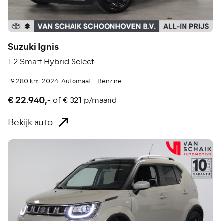
Suzuki Ignis
1.2 Smart Hybrid Select
19.280 km
2024
Automaat
Benzine
€ 22.940,-
of
€ 321 p/maand
Bekijk auto