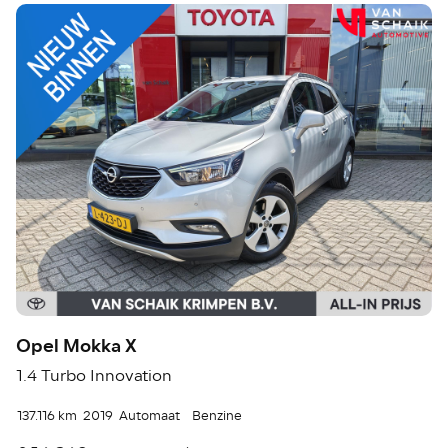
Opel Mokka X
1.4 Turbo Innovation
137.116 km
2019
Automaat
Benzine