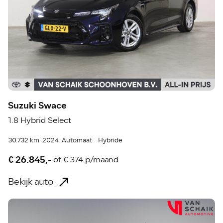
Suzuki Swace
1.8 Hybrid Select
30.732 km
2024
Automaat
Hybride
€ 26.845,-
of
€ 374 p/maand
Bekijk auto