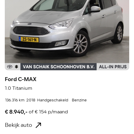
Ford C-MAX
1.0 Titanium
136.316 km
2018
Handgeschakeld
Benzine
€ 8.940,-
of
€ 154 p/maand
Bekijk auto