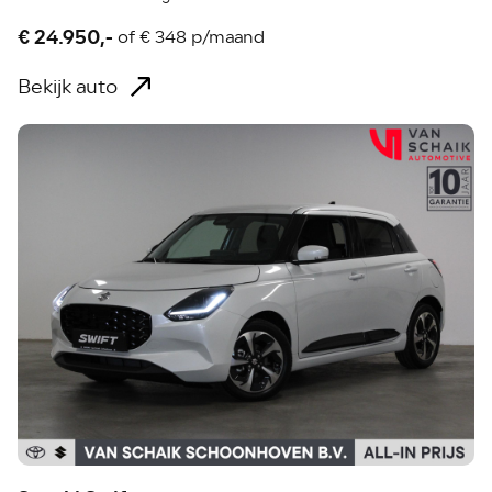
€ 24.950,-
of
€ 348 p/maand
Bekijk auto