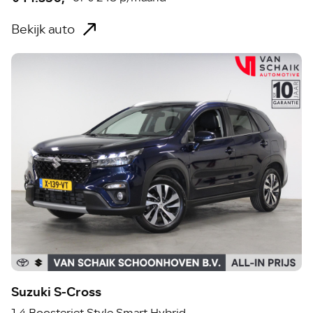
Bekijk auto
Suzuki S-Cross
1.4 Boosterjet Style Smart Hybrid