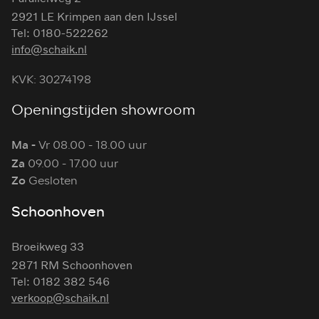
2921 LE Krimpen aan den IJssel
Tel: 0180-522262
info@schaik.nl
KVK: 30274198
Openingstijden showroom
Ma -
Vr 08.00 - 18.00 uur
Za
09.00 - 17.00 uur
Zo
Gesloten
Schoonhoven
Broeikweg 33
2871 RM Schoonhoven
Tel: 0182 382 546
verkoop@schaik.nl