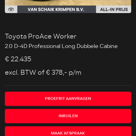
Toyota ProAce Worker
2.0 D-4D Professional Long Dubbele Cabine
€ 22.435
excl. BTW
of € 378,- p/m
PROEFRIT AANVRAGEN
INRUILEN
MAAK AFSPRAAK