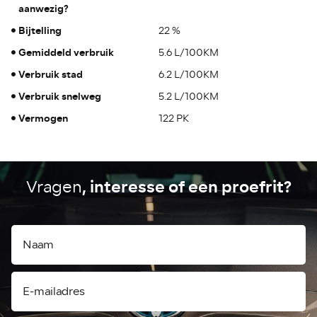
aanwezig?
Bijtelling
22 %
Gemiddeld verbruik
5.6 L/100KM
Verbruik stad
6.2 L/100KM
Verbruik snelweg
5.2 L/100KM
Vermogen
122 PK
, interesse of een proefrit?
Vragen