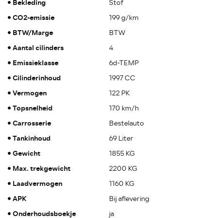
Bekleding
Stof
CO2-emissie
199 g/km
BTW/Marge
BTW
Aantal cilinders
4
Emissieklasse
6d-TEMP
Cilinderinhoud
1997 CC
Vermogen
122 PK
Topsnelheid
170 km/h
Carrosserie
Bestelauto
Tankinhoud
69 Liter
Gewicht
1855 KG
Max. trekgewicht
2200 KG
Laadvermogen
1160 KG
APK
Bij aflevering
Onderhoudsboekje
ja