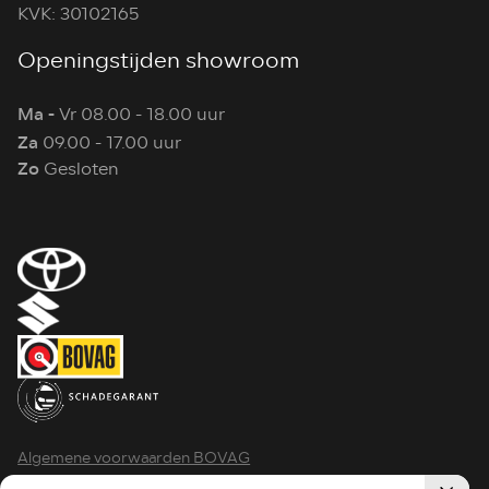
KVK: 30102165
Openingstijden showroom
Ma -
Vr 08.00 - 18.00 uur
Za
09.00 - 17.00 uur
Zo
Gesloten
Algemene voorwaarden BOVAG
Privacy policy