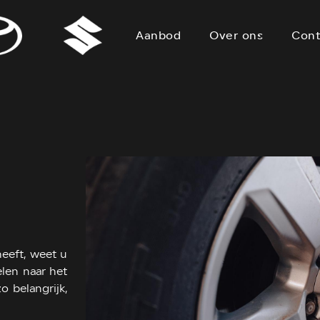
Aanbod
Over ons
Cont
eeft, weet u
elen naar het
 belangrijk,