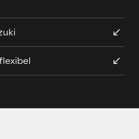
zuki
>
flexibel
>