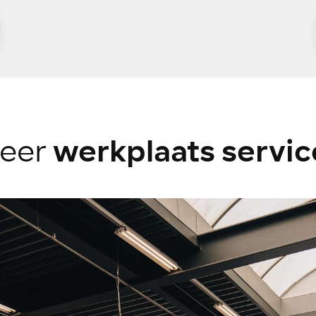
werkplaats servic
eer