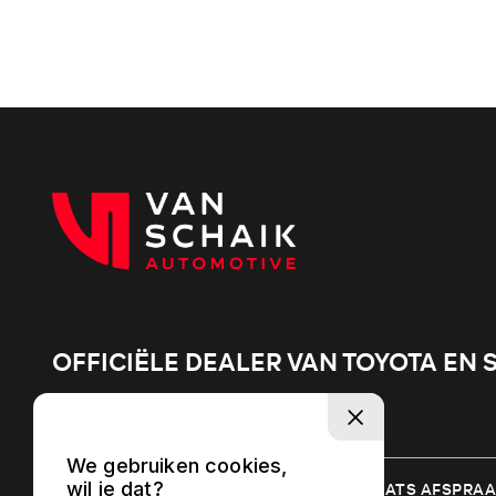
OFFICIËLE DEALER VAN TOYOTA EN 
We gebruiken cookies,
TOON AANBOD
WERKPLAATS AFSPRA
wil je dat?