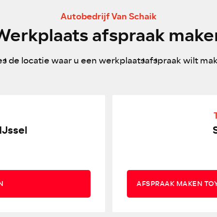
Autobedrijf Van Schaik
Werkplaats afspraak make
es de locatie waar u een werkplaatsafspraak wilt ma
IJssel
N
AFSPRAAK MAKEN TO