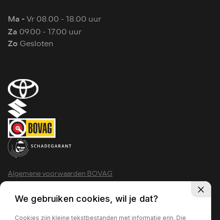
Ma -
Vr 08.00 - 18.00 uur
Za
09.00 - 17.00 uur
Zo
Gesloten
Algemene voorwaarden BOVAG
Privacy policy
We gebruiken cookies, wil je dat?
Cookies zijn kleine tekstbestanden met informatie erin. Die