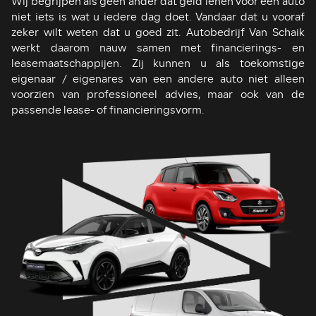
Wij begrijpen als geen ander dat geld lenen voor een auto
niet iets is wat u iedere dag doet. Vandaar dat u vooraf
zeker wilt weten dat u goed zit. Autobedrijf Van Schaik
werkt daarom nauw samen met financierings- en
leasemaatschappijen. Zij kunnen u als toekomstige
eigenaar / eigenares van een andere auto niet alleen
voorzien van professioneel advies, maar ook van de
passende lease- of financieringsvorm.