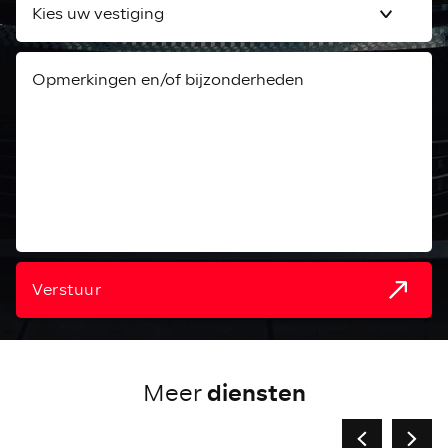
Verstuur
diensten
Meer