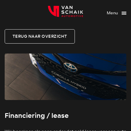
Menu
TERUG NAAR OVERZICHT
Financiering / lease