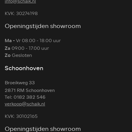
info@schaik.nl
KVK: 30274198
Openingstijden showroom
Ma -
Vr 08.00 - 18.00 uur
Za
09.00 - 17.00 uur
Zo
Gesloten
Schoonhoven
Broeikweg 33
2871 RM Schoonhoven
Tel: 0182 382 546
verkoop@schaik.nl
KVK: 30102165
Openingstijden showroom