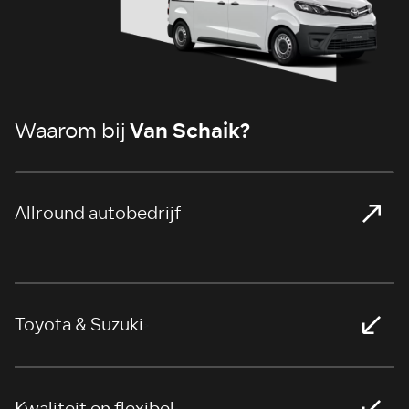
Van Schaik?
Waarom bij
Allround autobedrijf
>
Toyota & Suzuki
>
Kwaliteit en flexibel