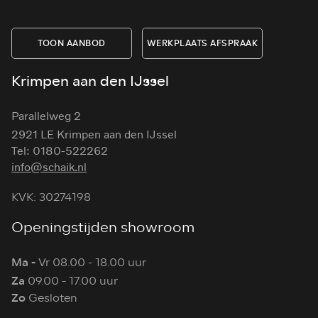
TOON AANBOD
WERKPLAATS AFSPRAAK
Krimpen aan den IJssel
Parallelweg 2
2921 LE Krimpen aan den IJssel
Tel: 0180-522262
info@schaik.nl
KVK: 30274198
Openingstijden showroom
Ma -
Vr 08.00 - 18.00 uur
Za
09.00 - 17.00 uur
Zo
Gesloten