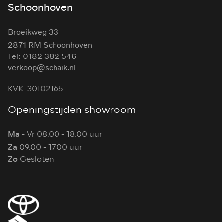
Schoonhoven
Broeikweg 33
2871 RM Schoonhoven
Tel: 0182 382 546
verkoop@schaik.nl
KVK: 30102165
Openingstijden showroom
Ma -
Vr 08.00 - 18.00 uur
Za
09.00 - 17.00 uur
Zo
Gesloten