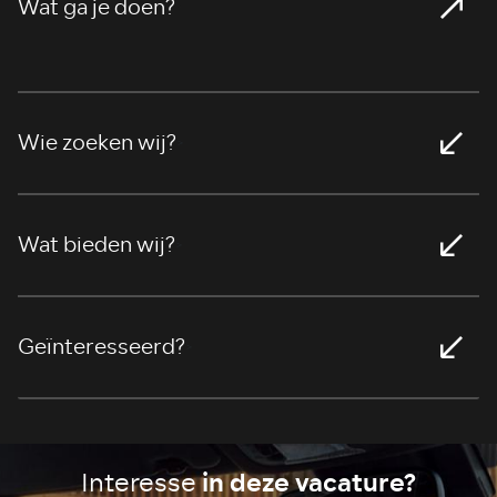
Wat ga je doen?
>
Wie zoeken wij?
>
Wat bieden wij?
>
Geïnteresseerd?
>
in deze vacature?
Interesse