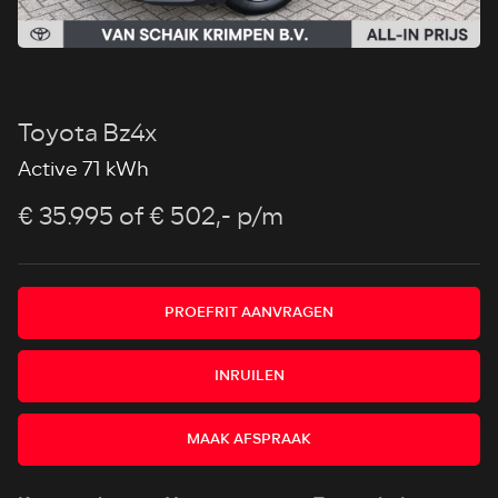
Toyota Bz4x
Active 71 kWh
€ 35.995
of € 502,- p/m
PROEFRIT AANVRAGEN
INRUILEN
MAAK AFSPRAAK