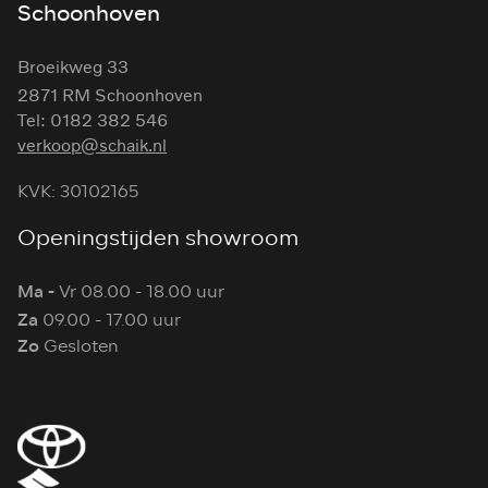
Schoonhoven
Broeikweg 33
2871 RM Schoonhoven
Tel: 0182 382 546
verkoop@schaik.nl
KVK: 30102165
Openingstijden showroom
Ma -
Vr 08.00 - 18.00 uur
Za
09.00 - 17.00 uur
Zo
Gesloten