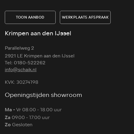
TOON AANBOD
WERKPLAATS AFSPRAAK
Krimpen aan den IJssel
Parallelweg 2
2921 LE Krimpen aan den IJssel
Tel: 0180-522262
info@schaik.nl
KVK: 30274198
Openingstijden showroom
Ma -
Vr 08.00 - 18.00 uur
Za
09.00 - 17.00 uur
Zo
Gesloten