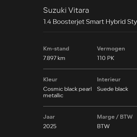
Suzuki Vitara
1.4 Boosterjet Smart Hybrid Sty
Km-stand
Vermogen
7.897 km
110 PK
Kleur
Interieur
Cosmic black pearl
Suede black
metallic
Jaar
Marge / BTW
2025
BTW