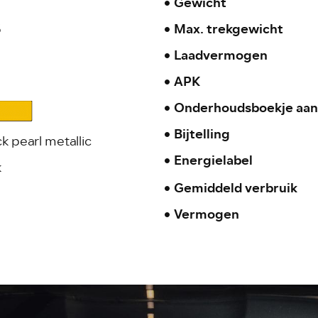
Gewicht
5
Max. trekgewicht
Laadvermogen
APK
Onderhoudsboekje aan
Bijtelling
k pearl metallic
Energielabel
k
Gemiddeld verbruik
Vermogen