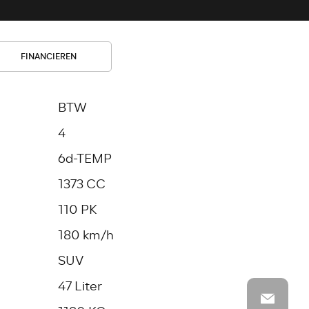
FINANCIEREN
BTW
4
6d-TEMP
1373 CC
110 PK
180 km/h
SUV
47 Liter