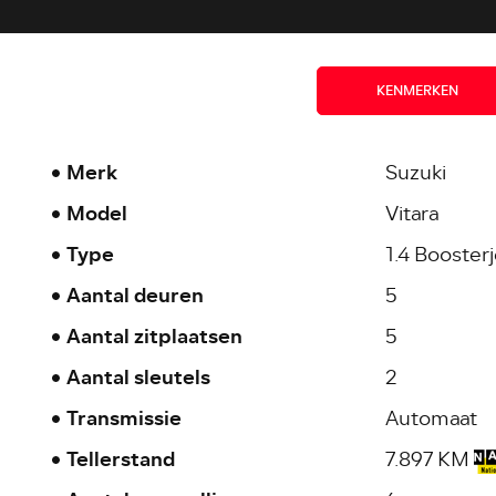
KENMERKEN
Merk
Suzuki
Model
Vitara
Type
1.4 Booster
Aantal deuren
5
Aantal zitplaatsen
5
Aantal sleutels
2
Transmissie
Automaat
Tellerstand
7.897 KM