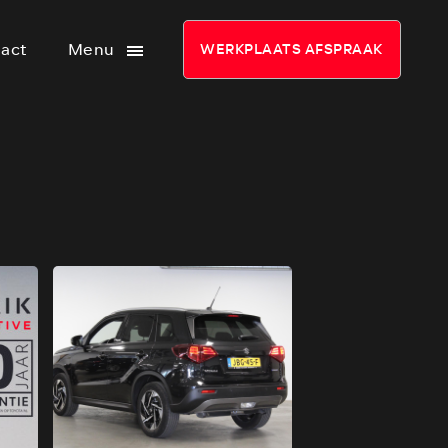
act
Menu
WERKPLAATS AFSPRAAK