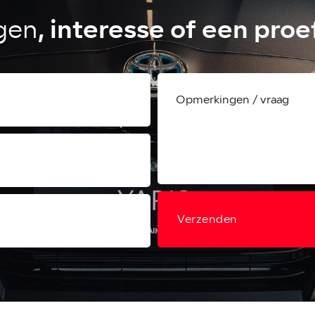
, interesse of een proe
gen
Verzenden