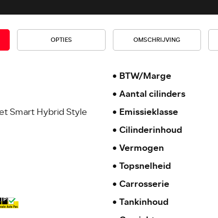
OPTIES
OMSCHRIJVING
BTW/Marge
Aantal cilinders
jet Smart Hybrid Style
Emissieklasse
Cilinderinhoud
Vermogen
Topsnelheid
Carrosserie
Tankinhoud