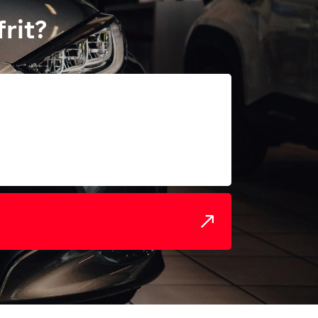
frit?