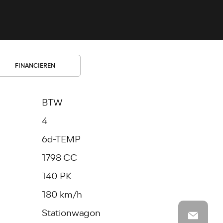
FINANCIEREN
BTW
4
6d-TEMP
1798 CC
140 PK
180 km/h
Stationwagon