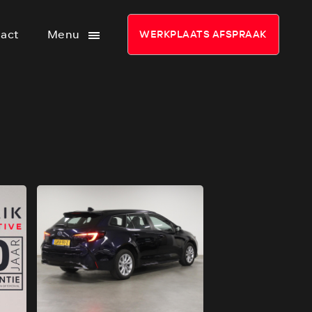
act
Menu
WERKPLAATS AFSPRAAK