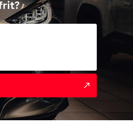
frit?