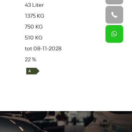
43 Liter
1375 KG
750 KG
510 KG
tot 08-11-2028
22 %