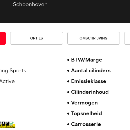
Schoonhoven
OPTIES
OMSCHRIJVING
BTW/Marge
ring Sports
Aantal cilinders
Active
Emissieklasse
Cilinderinhoud
Vermogen
Topsnelheid
Carrosserie