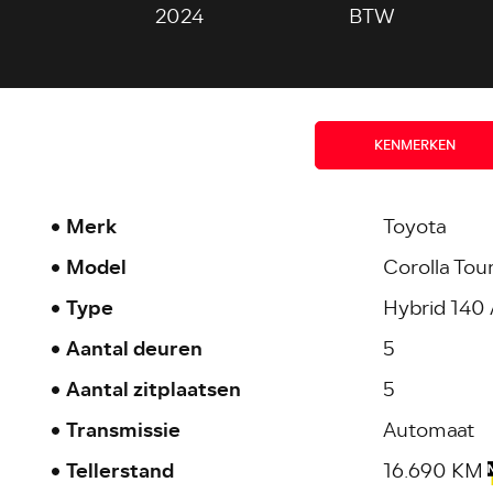
2024
BTW
KENMERKEN
Merk
Toyota
Model
Corolla Tou
Type
Hybrid 140 
Aantal deuren
5
Aantal zitplaatsen
5
Transmissie
Automaat
Tellerstand
16.690 KM