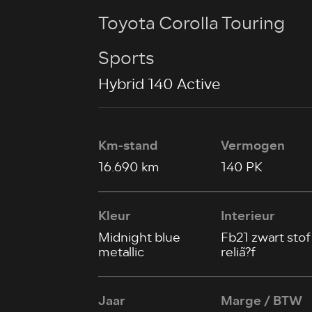
Toyota Corolla Touring
Sports
Hybrid 140 Active
Km-stand
Vermogen
16.690 km
140 PK
Kleur
Interieur
Midnight blue
Fb21 zwart sto
metallic
reliã?f
Jaar
Marge / BTW