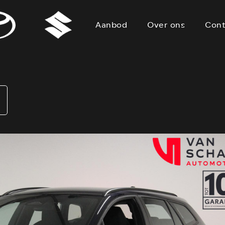
Aanbod
Over ons
Cont