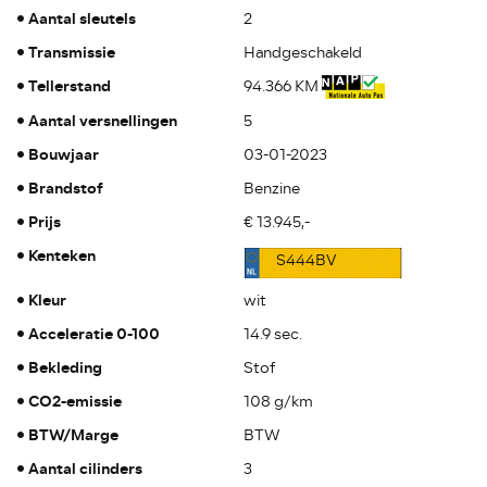
Aantal sleutels
2
Transmissie
Handgeschakeld
Tellerstand
94.366 KM
Aantal versnellingen
5
Bouwjaar
03-01-2023
Brandstof
Benzine
Prijs
€ 13.945,-
Kenteken
S444BV
Kleur
wit
Acceleratie 0-100
14.9 sec.
Bekleding
Stof
CO2-emissie
108 g/km
BTW/Marge
BTW
Aantal cilinders
3