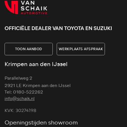
OFFICIËLE DEALER VAN TOYOTA EN SUZUKI
TOON AANBOD
WERKPLAATS AFSPRAAK
Krimpen aan den IJssel
Parallelweg 2
2921 LE Krimpen aan den IJssel
Tel: 0180-522262
info@schaik.nl
KVK: 30274198
Openingstijden showroom