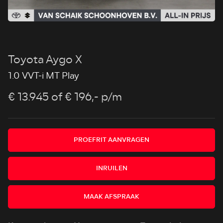
Toyota Aygo X
1.0 VVT-i MT Play
€ 13.945
of € 196,- p/m
PROEFRIT AANVRAGEN
INRUILEN
MAAK AFSPRAAK