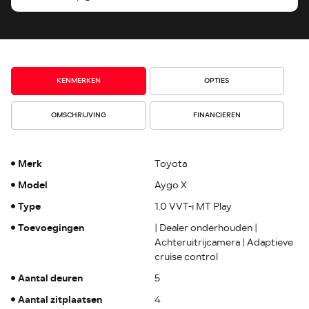
KENMERKEN
OPTIES
OMSCHRIJVING
FINANCIEREN
Merk
Toyota
Model
Aygo X
Type
1.0 VVT-i MT Play
Toevoegingen
| Dealer onderhouden |
Achteruitrijcamera | Adaptieve
cruise control
Aantal deuren
5
Aantal zitplaatsen
4