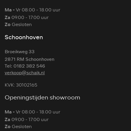
Ma -
Vr 08.00 - 18.00 uur
Za
09.00 - 17.00 uur
Zo
Gesloten
Schoonhoven
Broeikweg 33
2871 RM Schoonhoven
Tel: 0182 382 546
verkoop@schaik.nl
KVK: 30102165
Openingstijden showroom
Ma -
Vr 08.00 - 18.00 uur
Za
09.00 - 17.00 uur
Zo
Gesloten