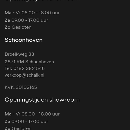
Ma -
Vr 08.00 - 18.00 uur
Za
09.00 - 17.00 uur
Zo
Gesloten
Schoonhoven
Broeikweg 33
2871 RM Schoonhoven
Tel: 0182 382 546
verkoop@schaik.nl
KVK: 30102165
Openingstijden showroom
Ma -
Vr 08.00 - 18.00 uur
Za
09.00 - 17.00 uur
Zo
Gesloten