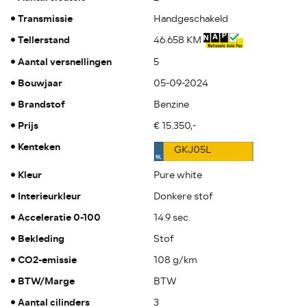
Transmissie
Handgeschakeld
Tellerstand
46.658 KM
Aantal versnellingen
5
Bouwjaar
05-09-2024
Brandstof
Benzine
Prijs
€ 15.350,-
Kenteken
GKJ05L
Kleur
Pure white
Interieurkleur
Donkere stof
Acceleratie 0-100
14.9 sec.
Bekleding
Stof
CO2-emissie
108 g/km
BTW/Marge
BTW
Aantal cilinders
3