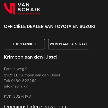
OFFICIËLE DEALER VAN TOYOTA EN SUZUKI
TOON AANBOD
WERKPLAATS AFSPRAAK
Krimpen aan den IJssel
Parallelweg 2
2921 LE Krimpen aan den IJssel
Tel: 0180-522262
info@schaik.nl
KVK: 30274198
Openingstijden showroom