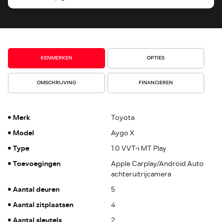
KENMERKEN
OPTIES
OMSCHRIJVING
FINANCIEREN
Merk
Toyota
Model
Aygo X
Type
1.0 VVT-i MT Play
Toevoegingen
Apple Carplay/Android Auto
achteruitrijcamera
Aantal deuren
5
Aantal zitplaatsen
4
Aantal sleutels
2