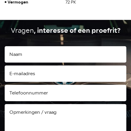
Vermogen
72 PK
, interesse of een proefrit?
Vragen