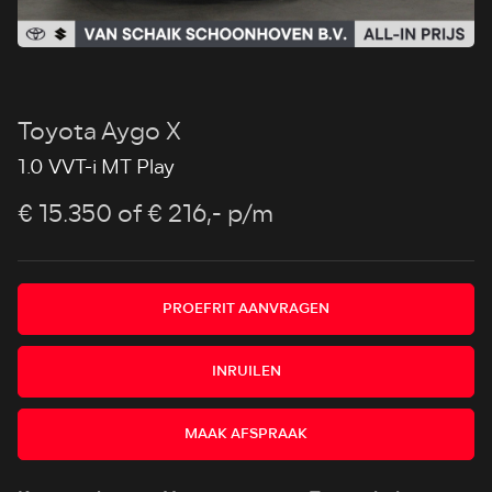
Toyota Aygo X
1.0 VVT-i MT Play
€ 15.350
of € 216,- p/m
PROEFRIT AANVRAGEN
INRUILEN
MAAK AFSPRAAK