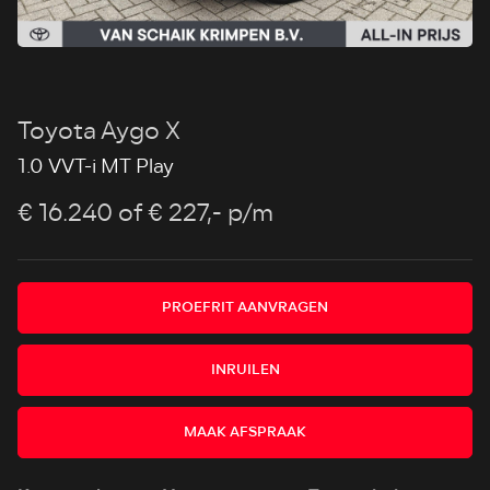
Toyota Aygo X
1.0 VVT-i MT Play
€ 16.240
of € 227,- p/m
PROEFRIT AANVRAGEN
INRUILEN
MAAK AFSPRAAK