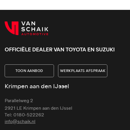
OFFICIËLE DEALER VAN TOYOTA EN SUZUKI
TOON AANBOD
WERKPLAATS AFSPRAAK
Krimpen aan den IJssel
Parallelweg 2
2921 LE Krimpen aan den IJssel
Tel: 0180-522262
info@schaik.nl