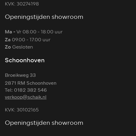
KVK: 30274198
Openingstijden showroom
Ma -
Vr 08.00 - 18.00 uur
Za
09.00 - 17.00 uur
Zo
Gesloten
Schoonhoven
Broeikweg 33
2871 RM Schoonhoven
Tel: 0182 382 546
verkoop@schaik.nl
KVK: 30102165
Openingstijden showroom