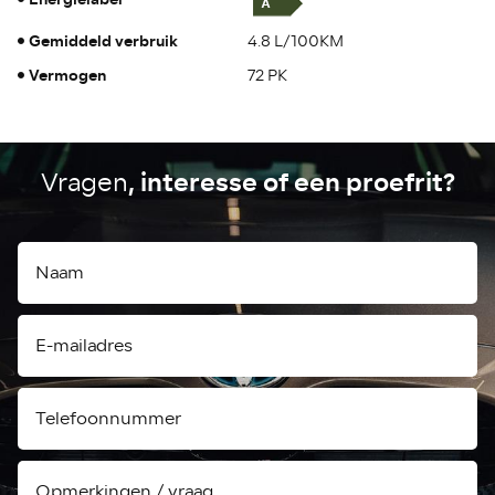
Gemiddeld verbruik
4.8 L/100KM
Vermogen
72 PK
, interesse of een proefrit?
Vragen