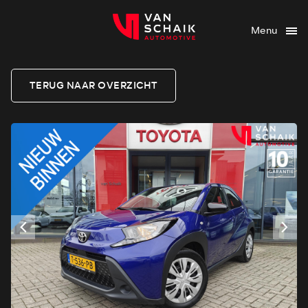
Menu
TERUG NAAR OVERZICHT