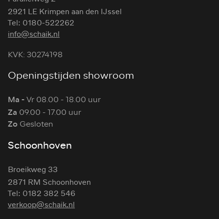
2921 LE Krimpen aan den IJssel
Tel: 0180-522262
info@schaik.nl
KVK: 30274198
Openingstijden showroom
Ma -
Vr 08.00 - 18.00 uur
Za
09.00 - 17.00 uur
Zo
Gesloten
Schoonhoven
Broeikweg 33
2871 RM Schoonhoven
Tel: 0182 382 546
verkoop@schaik.nl