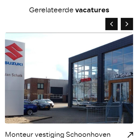
vacatures
Gerelateerde
Monteur vestiging Schoonhoven
Z