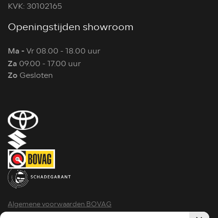
KVK: 30102165
Openingstijden showroom
Ma -
Vr 08.00 - 18.00 uur
Za
09.00 - 17.00 uur
Zo
Gesloten
Algemene voorwaarden BOVAG
Privacy policy