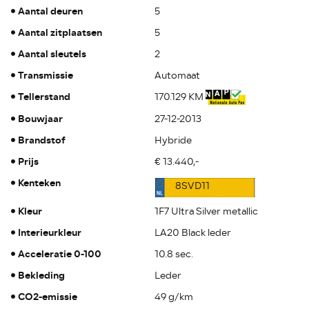
Aantal deuren
5
Aantal zitplaatsen
5
Aantal sleutels
2
Transmissie
Automaat
Tellerstand
170.129 KM
Bouwjaar
27-12-2013
Brandstof
Hybride
Prijs
€ 13.440,-
Kenteken
8SVD11
Kleur
1F7 Ultra Silver metallic
Interieurkleur
LA20 Black leder
Acceleratie 0-100
10.8 sec.
Bekleding
Leder
CO2-emissie
49 g/km