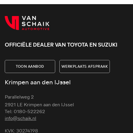
OFFICIËLE DEALER VAN TOYOTA EN SUZUKI
TOON AANBOD
WERKPLAATS AFSPRAAK
Krimpen aan den IJssel
Parallelweg 2
2921 LE Krimpen aan den IJssel
Tel: 0180-522262
info@schaik.nl
KVK: 30274198