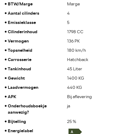
BTW/Marge
Marge
Aantal cilinders
4
Emissieklasse
5
Cilinderinhoud
1798 CC
Vermogen
136 PK
Topsnelheid
180 km/h
Carrosserie
Hatchback
Tankinhoud
45 Liter
Gewicht
1400 KG
Laadvermogen
440 KG
APK
Bij aflevering
Onderhoudsboekje
ja
aanwezig?
Bijtelling
25 %
Energielabel