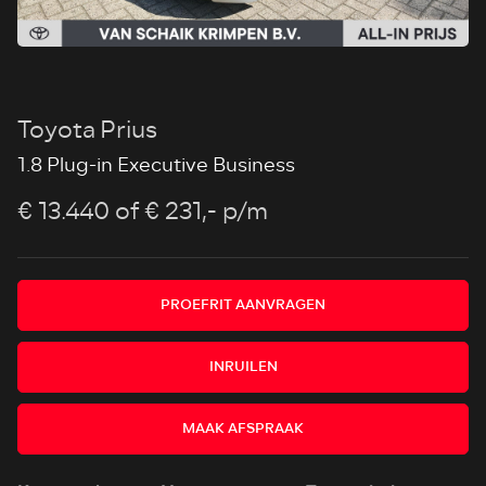
Toyota Prius
1.8 Plug-in Executive Business
€ 13.440
of € 231,- p/m
PROEFRIT AANVRAGEN
INRUILEN
MAAK AFSPRAAK