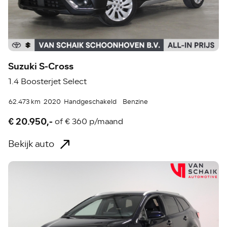
Suzuki S-Cross
1.4 Boosterjet Select
62.473 km
2020
Handgeschakeld
Benzine
€ 20.950,-
of
€ 360 p/maand
Bekijk auto