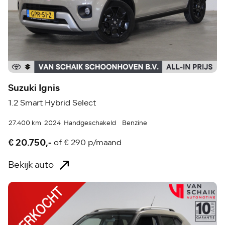
Suzuki Ignis
1.2 Smart Hybrid Select
27.400 km
2024
Handgeschakeld
Benzine
€ 20.750,-
of
€ 290 p/maand
Bekijk auto