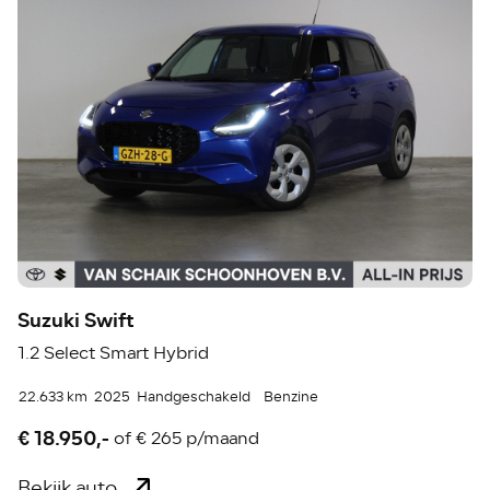
Suzuki Swift
1.2 Select Smart Hybrid
22.633 km
2025
Handgeschakeld
Benzine
€ 18.950,-
of
€ 265 p/maand
Bekijk auto