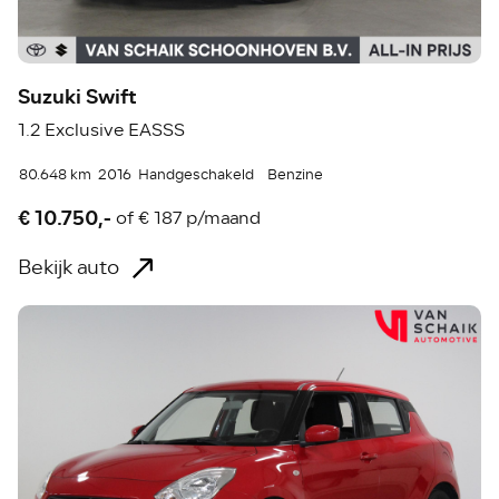
Suzuki Swift
1.2 Exclusive EASSS
80.648 km
2016
Handgeschakeld
Benzine
€ 10.750,-
of
€ 187 p/maand
Bekijk auto