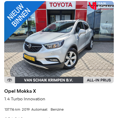
Opel Mokka X
1.4 Turbo Innovation
137.116 km
2019
Automaat
Benzine