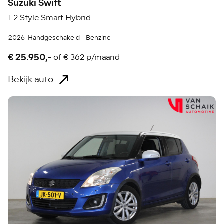
Suzuki Swift
1.2 Style Smart Hybrid
2026
Handgeschakeld
Benzine
€ 25.950,-
of
€ 362 p/maand
Bekijk auto