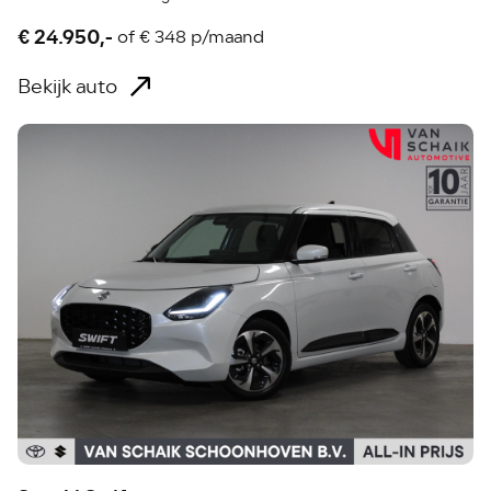
€ 24.950,-
of
€ 348 p/maand
Bekijk auto