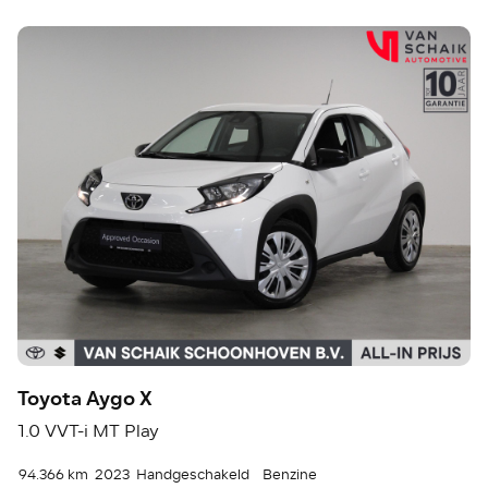
Toyota Aygo X
1.0 VVT-i MT Play
94.366 km
2023
Handgeschakeld
Benzine