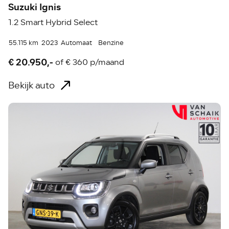
Suzuki Ignis
1.2 Smart Hybrid Select
55.115 km
2023
Automaat
Benzine
€ 20.950,-
of
€ 360 p/maand
Bekijk auto