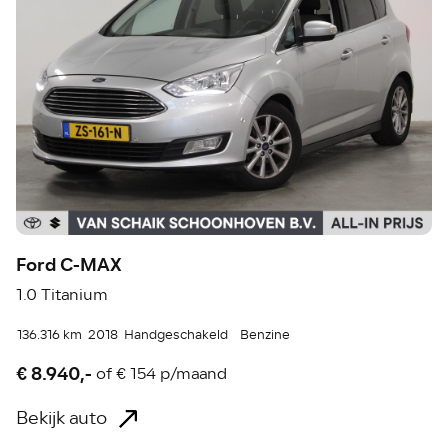
Ford C-MAX
1.0 Titanium
136.316 km
2018
Handgeschakeld
Benzine
€ 8.940,-
of
€ 154 p/maand
Bekijk auto