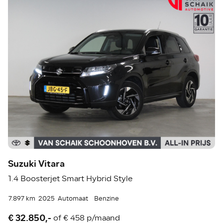
Suzuki Vitara
1.4 Boosterjet Smart Hybrid Style
7.897 km
2025
Automaat
Benzine
€ 32.850,-
of
€ 458 p/maand