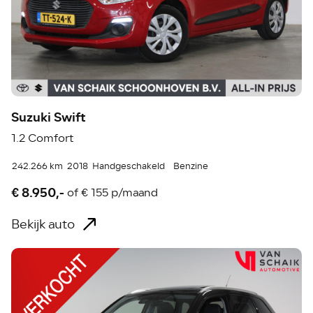
Suzuki Swift
1.2 Comfort
242.266 km
2018
Handgeschakeld
Benzine
€ 8.950,-
of
€ 155 p/maand
Bekijk auto