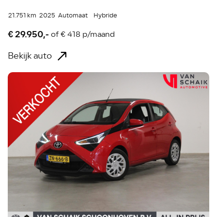
21.751 km
2025
Automaat
Hybride
€ 29.950,-
of
€ 418 p/maand
Bekijk auto