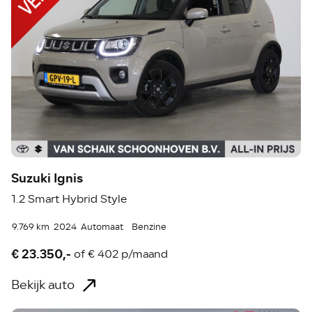
Suzuki Ignis
1.2 Smart Hybrid Style
9.769 km
2024
Automaat
Benzine
€ 23.350,-
of
€ 402 p/maand
Bekijk auto