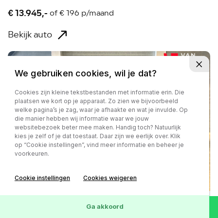
€ 13.945,-
of
€ 196 p/maand
Bekijk auto
We gebruiken cookies, wil je dat?
Cookies zijn kleine tekstbestanden met informatie erin. Die
plaatsen we kort op je apparaat. Zo zien we bijvoorbeeld
welke pagina’s je zag, waar je afhaakte en wat je invulde. Op
die manier hebben wij informatie waar we jouw
websitebezoek beter mee maken. Handig toch? Natuurlijk
kies je zelf of je dat toestaat. Daar zijn we eerlijk over. Klik
op “Cookie instellingen”, vind meer informatie en beheer je
voorkeuren.
Cookie instellingen
Cookies weigeren
Ga akkoord
Toyota Aygo X