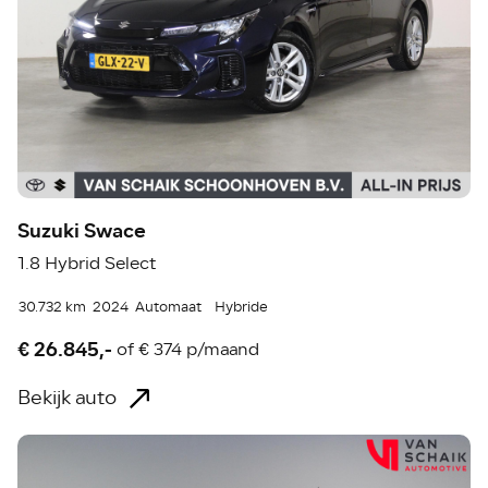
Suzuki Swace
1.8 Hybrid Select
30.732 km
2024
Automaat
Hybride
€ 26.845,-
of
€ 374 p/maand
Bekijk auto