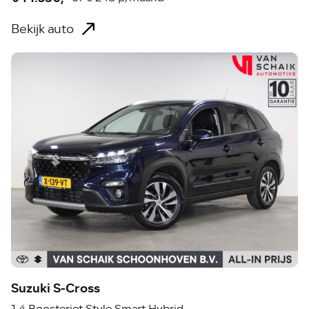
Bekijk auto
Suzuki S-Cross
1.4 Boosterjet Style Smart Hybrid