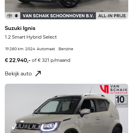
Suzuki Ignis
1.2 Smart Hybrid Select
19.280 km
2024
Automaat
Benzine
€ 22.940,-
of
€ 321 p/maand
Bekijk auto