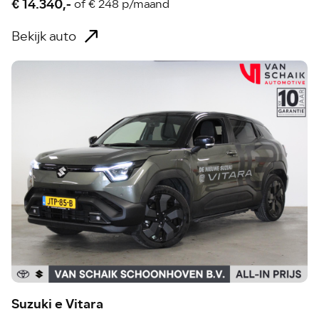
€ 14.340,-
of
€ 248 p/maand
Bekijk auto
Suzuki e Vitara