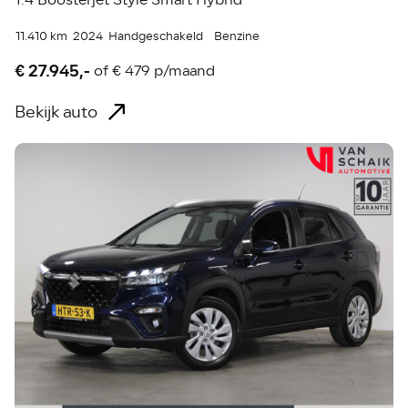
11.410 km
2024
Handgeschakeld
Benzine
€ 27.945,-
of
€ 479 p/maand
Bekijk auto