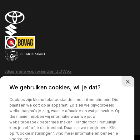
Algemene voorwaarden BOVAG
Privacy policy
We gebruiken cookies, wil je dat?
Cookies zijn kleine tekstbestanden met informatie erin. Die
plaatsen we kort op je apparaat. Zo zien we bijvoorbeeld
welke pagina’s je zag, waar je afhaakte en wat je invulde. Op
2026 - Krimpen aan den IJssel
die manier hebben wij informatie waar we jouw
websitebezoek beter mee maken. Handig toch? Natuurlijk
kies je zelf of je dat toestaat. Daar zijn we eerlijk over. Klik
op “Cookie instellingen”, vind meer informatie en beheer je
voorkeuren.