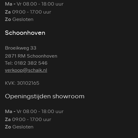
Ma -
Vr 08.00 - 18.00 uur
Za
09.00 - 17.00 uur
Zo
Gesloten
Schoonhoven
Broeikweg 33
2871 RM Schoonhoven
Tel: 0182 382 546
verkoop@schaik.nl
KVK: 30102165
Openingstijden showroom
Ma -
Vr 08.00 - 18.00 uur
Za
09.00 - 17.00 uur
Zo
Gesloten