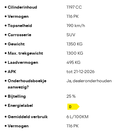
Cilinderinhoud
1197 CC
Vermogen
116 PK
Topsnelheid
190 km/h
Carrosserie
SUV
Gewicht
1350 KG
Max. trekgewicht
1300 KG
Laadvermogen
495 KG
APK
tot 21-12-2026
Onderhoudsboekje
Ja, dealeronderhouden
aanwezig?
Bijtelling
25 %
Energielabel
Gemiddeld verbruik
6 L/100KM
Vermogen
116 PK