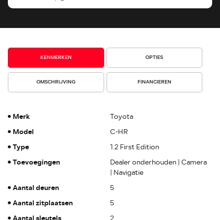
KENMERKEN
OPTIES
OMSCHRIJVING
FINANCIEREN
Merk
Toyota
Model
C-HR
Type
1.2 First Edition
Toevoegingen
Dealer onderhouden | Camera
| Navigatie
Aantal deuren
5
Aantal zitplaatsen
5
Aantal sleutels
2