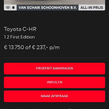
Toyota C-HR
1.2 First Edition
€ 13.750
of € 237,- p/m
PROEFRIT AANVRAGEN
INRUILEN
MAAK AFSPRAAK