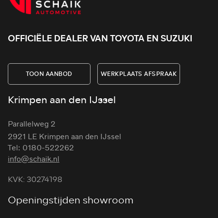
OFFICIËLE DEALER VAN TOYOTA EN SUZUKI
TOON AANBOD
WERKPLAATS AFSPRAAK
Krimpen aan den IJssel
Parallelweg 2
2921 LE Krimpen aan den IJssel
Tel: 0180-522262
info@schaik.nl
KVK: 30274198
Openingstijden showroom