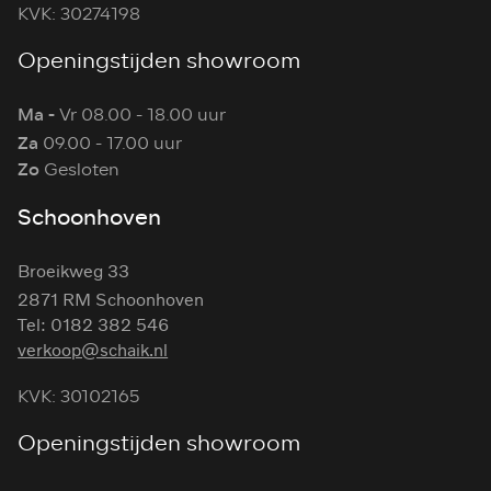
KVK: 30274198
Openingstijden showroom
Ma -
Vr 08.00 - 18.00 uur
Za
09.00 - 17.00 uur
Zo
Gesloten
Schoonhoven
Broeikweg 33
2871 RM Schoonhoven
Tel: 0182 382 546
verkoop@schaik.nl
KVK: 30102165
Openingstijden showroom