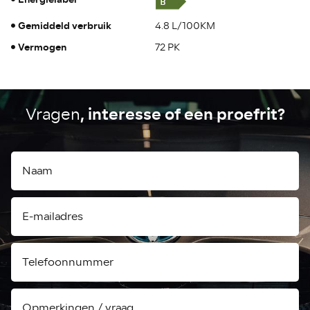
Gemiddeld verbruik
4.8 L/100KM
Vermogen
72 PK
, interesse of een proefrit?
Vragen