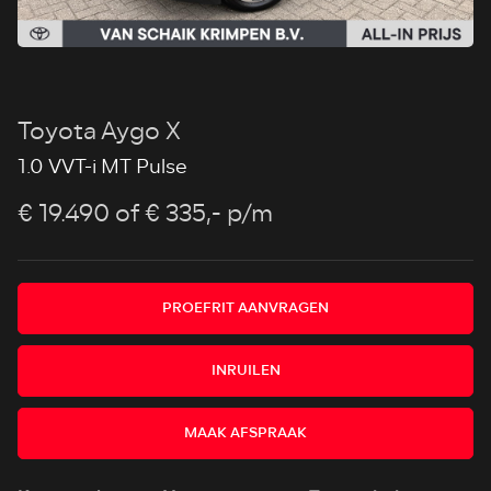
Toyota Aygo X
1.0 VVT-i MT Pulse
€ 19.490
of € 335,- p/m
PROEFRIT AANVRAGEN
INRUILEN
MAAK AFSPRAAK