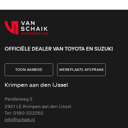
OFFICIËLE DEALER VAN TOYOTA EN SUZUKI
TOON AANBOD
WERKPLAATS AFSPRAAK
Krimpen aan den IJssel
Parallelweg 2
2921 LE Krimpen aan den IJssel
Tel: 0180-522262
info@schaik.nl