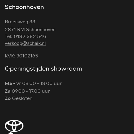
Schoonhoven
Broeikweg 33
2871 RM Schoonhoven
Tel: 0182 382 546
verkoop@schaik.nl
KVK: 30102165
Openingstijden showroom
Ma -
Vr 08.00 - 18.00 uur
Za
09.00 - 17.00 uur
Zo
Gesloten