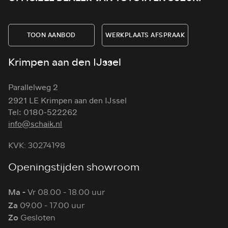
TOON AANBOD
WERKPLAATS AFSPRAAK
Krimpen aan den IJssel
Parallelweg 2
2921 LE Krimpen aan den IJssel
Tel: 0180-522262
info@schaik.nl
KVK: 30274198
Openingstijden showroom
Ma -
Vr 08.00 - 18.00 uur
Za
09.00 - 17.00 uur
Zo
Gesloten