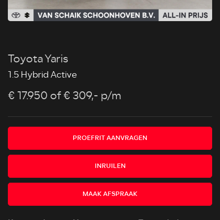
Toyota Yaris
1.5 Hybrid Active
€ 17.950
of € 309,- p/m
PROEFRIT AANVRAGEN
INRUILEN
MAAK AFSPRAAK