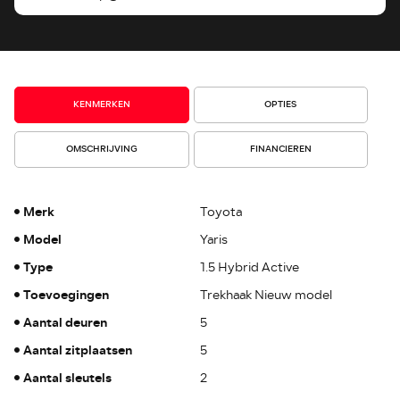
KENMERKEN
OPTIES
OMSCHRIJVING
FINANCIEREN
Merk
Toyota
Model
Yaris
Type
1.5 Hybrid Active
Toevoegingen
Trekhaak Nieuw model
Aantal deuren
5
Aantal zitplaatsen
5
Aantal sleutels
2