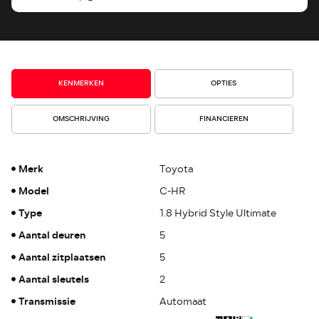
KENMERKEN
OPTIES
OMSCHRIJVING
FINANCIEREN
Merk
Toyota
Model
C-HR
Type
1.8 Hybrid Style Ultimate
Aantal deuren
5
Aantal zitplaatsen
5
Aantal sleutels
2
Transmissie
Automaat