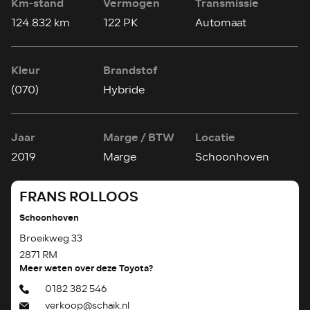
Km-stand
Vermogen
Transmissie
124.832 km
122 PK
Automaat
Kleur
Brandstof
(070)
Hybride
Jaar
Marge / BTW
Locatie
2019
Marge
Schoonhoven
FRANS ROLLOOS
Schoonhoven
Broeikweg 33
2871 RM
Meer weten over deze Toyota?
0182 382 546
verkoop@schaik.nl