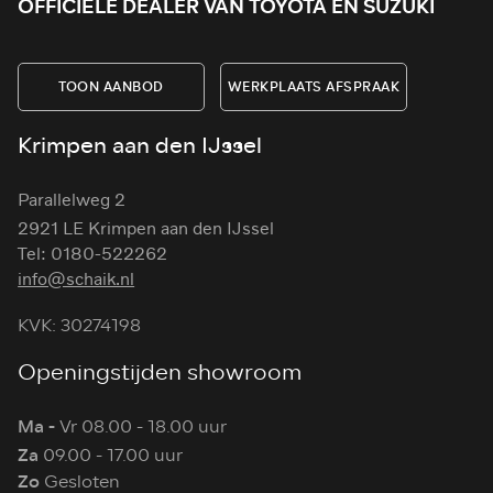
OFFICIËLE DEALER VAN TOYOTA EN SUZUKI
TOON AANBOD
WERKPLAATS AFSPRAAK
Krimpen aan den IJssel
Parallelweg 2
2921 LE Krimpen aan den IJssel
Tel: 0180-522262
info@schaik.nl
KVK: 30274198
Openingstijden showroom
Ma -
Vr 08.00 - 18.00 uur
Za
09.00 - 17.00 uur
Zo
Gesloten