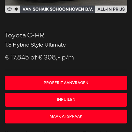
Toyota C-HR
1.8 Hybrid Style Ultimate
€ 17.845
of € 308,- p/m
PROEFRIT AANVRAGEN
INRUILEN
MAAK AFSPRAAK