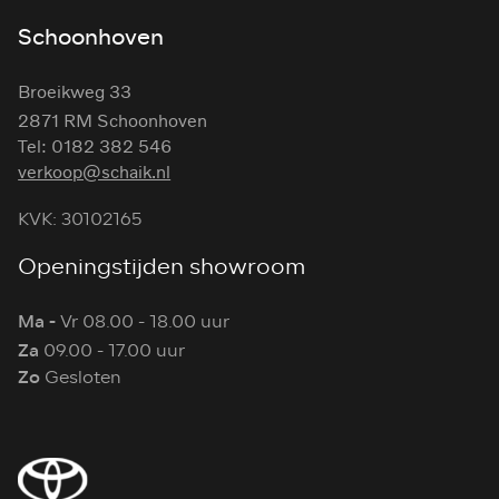
Schoonhoven
Broeikweg 33
2871 RM Schoonhoven
Tel: 0182 382 546
verkoop@schaik.nl
KVK: 30102165
Openingstijden showroom
Ma -
Vr 08.00 - 18.00 uur
Za
09.00 - 17.00 uur
Zo
Gesloten