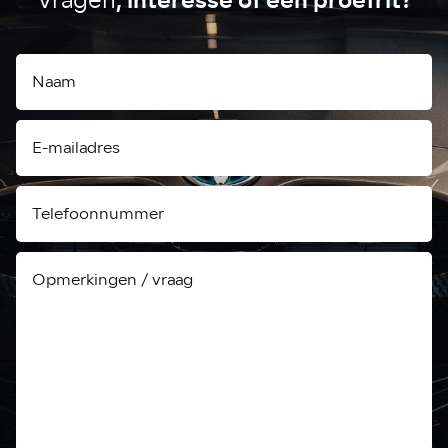
, interesse of een proefrit?
Vragen