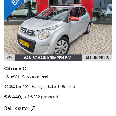
Citroën C1
1.0 e-VTi Airscape Feel
99.380 km
2014
Handgeschakeld
Benzine
€ 6.440,-
of
€ 112 p/maand
Bekijk auto