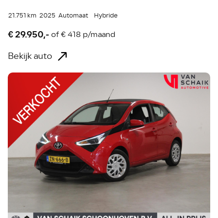
21.751 km
2025
Automaat
Hybride
€ 29.950,-
of
€ 418 p/maand
Bekijk auto