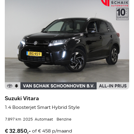
Suzuki Vitara
1.4 Boosterjet Smart Hybrid Style
7.897 km
2025
Automaat
Benzine
€ 32.850,-
of
€ 458 p/maand