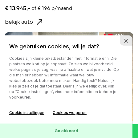
€ 13.945,-
of
€ 196 p/maand
Bekijk auto
We gebruiken cookies, wil je dat?
Cookies zijn kleine tekstbestanden met informatie erin. Die
plaatsen we kort op je apparaat. Zo zien we bijvoorbeeld
welke pagina’s je zag, waar je afhaakte en wat je invulde. Op
die manier hebben wij informatie waar we jouw
websitebezoek beter mee maken. Handig toch? Natuurlijk
kies je zelf of je dat toestaat. Daar zijn we eerlijk over. Klik
op “Cookie instellingen”, vind meer informatie en beheer je
voorkeuren.
Cookie instellingen
Cookies weigeren
Ga akkoord
Toyota Aygo X