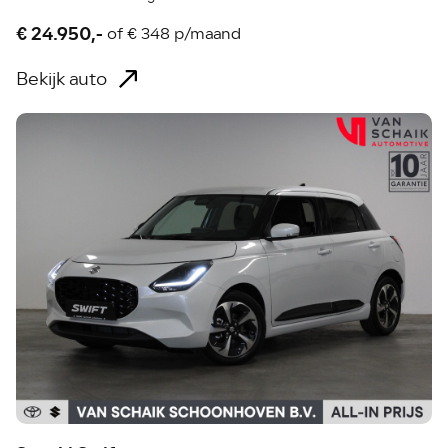
€ 24.950,-
of
€ 348 p/maand
Bekijk auto