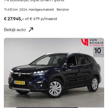
11.410 km
2024
Handgeschakeld
Benzine
€ 27.945,-
of
€ 479 p/maand
Bekijk auto