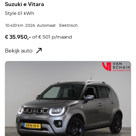
Suzuki e Vitara
Style 61 kWh
10.433 km
2026
Automaat
Elektrisch
€ 35.950,-
of
€ 501 p/maand
Bekijk auto