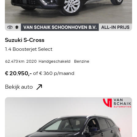
Suzuki S-Cross
1.4 Boosterjet Select
62.473 km
2020
Handgeschakeld
Benzine
€ 20.950,-
of
€ 360 p/maand
Bekijk auto