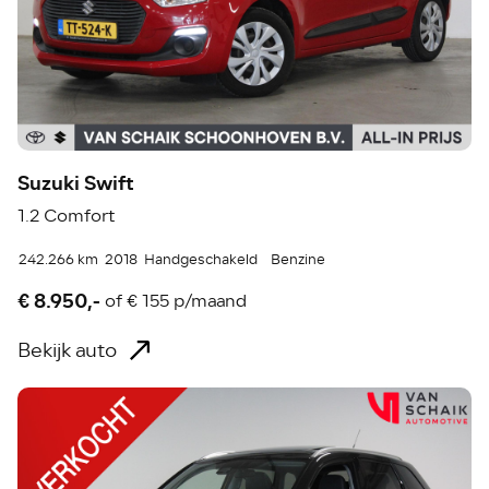
Suzuki Swift
1.2 Comfort
242.266 km
2018
Handgeschakeld
Benzine
€ 8.950,-
of
€ 155 p/maand
Bekijk auto