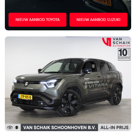
NIEUW AANBOD TOYOTA
NIEUW AANBOD SUZUKI