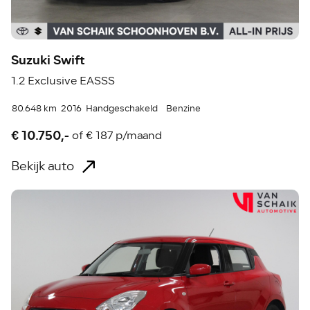
Suzuki Swift
1.2 Exclusive EASSS
80.648 km
2016
Handgeschakeld
Benzine
€ 10.750,-
of
€ 187 p/maand
Bekijk auto