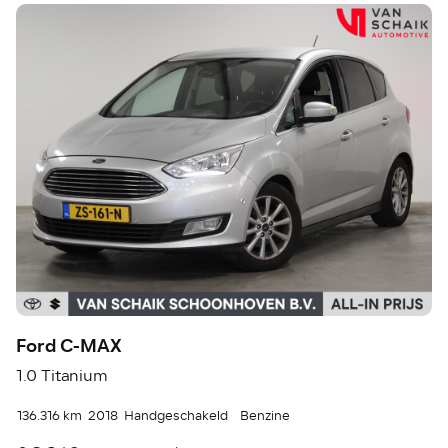
Ford C-MAX
1.0 Titanium
136.316 km
2018
Handgeschakeld
Benzine