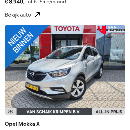
€ 8.940,-
of
€ 154 p/maand
Bekijk auto
Opel Mokka X