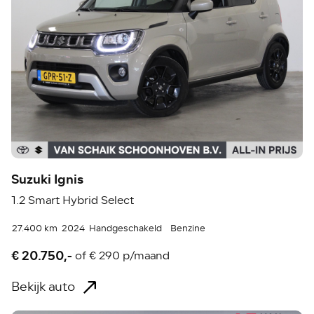
Suzuki Ignis
1.2 Smart Hybrid Select
27.400 km
2024
Handgeschakeld
Benzine
€ 20.750,-
of
€ 290 p/maand
Bekijk auto