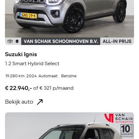
Suzuki Ignis
1.2 Smart Hybrid Select
19.280 km
2024
Automaat
Benzine
€ 22.940,-
of
€ 321 p/maand
Bekijk auto