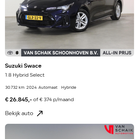
Suzuki Swace
1.8 Hybrid Select
30.732 km
2024
Automaat
Hybride
€ 26.845,-
of
€ 374 p/maand
Bekijk auto