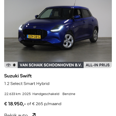
Suzuki Swift
1.2 Select Smart Hybrid
22.633 km
2025
Handgeschakeld
Benzine
€ 18.950,-
of
€ 265 p/maand
Bekijk auto