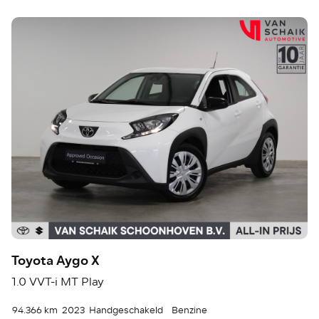
Toyota Aygo X
1.0 VVT-i MT Play
94.366 km
2023
Handgeschakeld
Benzine