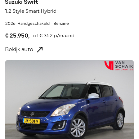
Suzuki Swift
1.2 Style Smart Hybrid
2026
Handgeschakeld
Benzine
€ 25.950,-
of
€ 362 p/maand
Bekijk auto