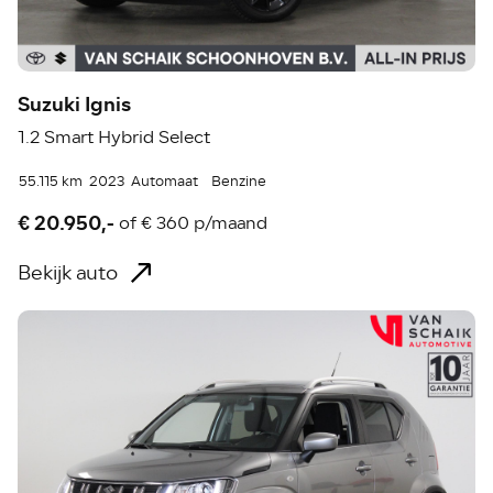
Suzuki Ignis
1.2 Smart Hybrid Select
55.115 km
2023
Automaat
Benzine
€ 20.950,-
of
€ 360 p/maand
Bekijk auto