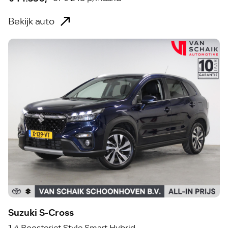
Bekijk auto
Suzuki S-Cross
1.4 Boosterjet Style Smart Hybrid