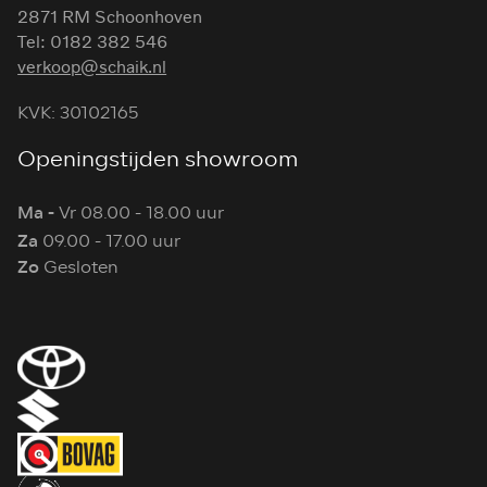
2871 RM Schoonhoven
Tel: 0182 382 546
verkoop@schaik.nl
KVK: 30102165
Openingstijden showroom
Ma -
Vr 08.00 - 18.00 uur
Za
09.00 - 17.00 uur
Zo
Gesloten