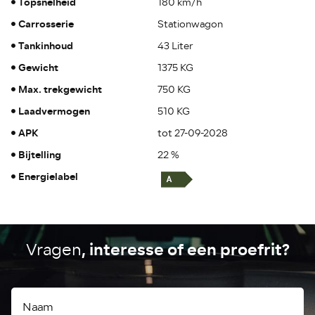
Topsnelheid
180 km/h
Carrosserie
Stationwagon
Tankinhoud
43 Liter
Gewicht
1375 KG
Max. trekgewicht
750 KG
Laadvermogen
510 KG
APK
tot 27-09-2028
Bijtelling
22 %
Energielabel
, interesse of een proefrit?
Vragen