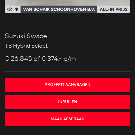
Suzuki Swace
1.8 Hybrid Select
€ 26.845
of € 374,- p/m
PROEFRIT AANVRAGEN
INRUILEN
MAAK AFSPRAAK