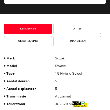
KENMERKEN
OPTIES
OMSCHRIJVING
FINANCIEREN
Merk
Suzuki
Model
Swace
Type
1.8 Hybrid Select
Aantal deuren
5
Aantal zitplaatsen
5
Transmissie
Automaat
Tellerstand
30.732 KM