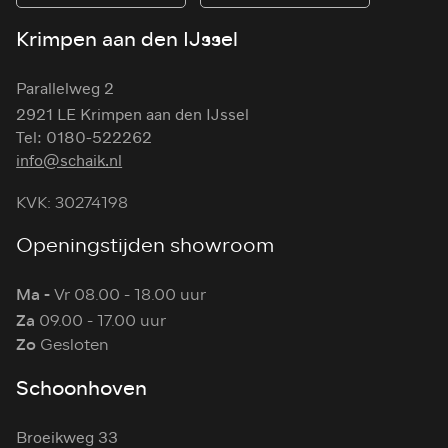
Krimpen aan den IJssel
Parallelweg 2
2921 LE Krimpen aan den IJssel
Tel: 0180-522262
info@schaik.nl
KVK: 30274198
Openingstijden showroom
Ma -
Vr 08.00 - 18.00 uur
Za
09.00 - 17.00 uur
Zo
Gesloten
Schoonhoven
Broeikweg 33