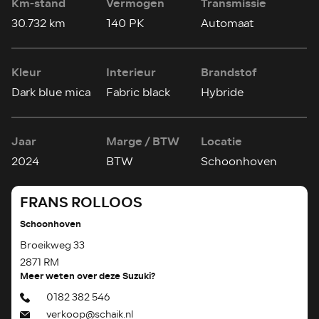
Km-stand
Vermogen
Transmissie
30.732 km
140 PK
Automaat
Kleur
Interieur
Brandstof
Dark blue mica
Fabric black
Hybride
Jaar
Marge / BTW
Locatie
2024
BTW
Schoonhoven
FRANS ROLLOOS
Schoonhoven
Broeikweg 33
2871 RM
Meer weten over deze Suzuki?
0182 382 546
verkoop@schaik.nl