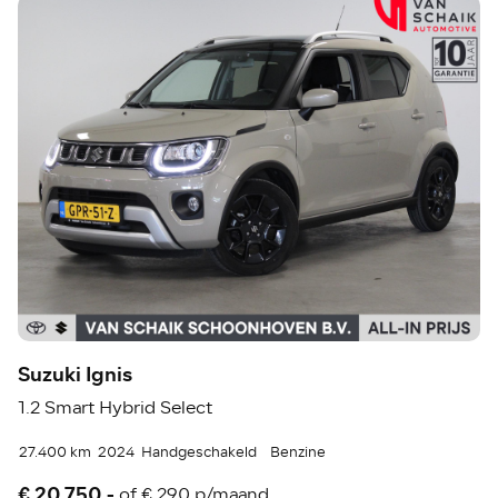
Suzuki Ignis
1.2 Smart Hybrid Select
27.400 km
2024
Handgeschakeld
Benzine
€ 20.750,-
of
€ 290 p/maand