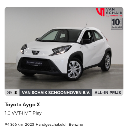
Toyota Aygo X
1.0 VVT-i MT Play
94.366 km
2023
Handgeschakeld
Benzine