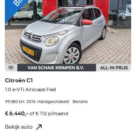
Citroën C1
1.0 e-VTi Airscape Feel
99.380 km
2014
Handgeschakeld
Benzine
€ 6.440,-
of
€ 112 p/maand
Bekijk auto