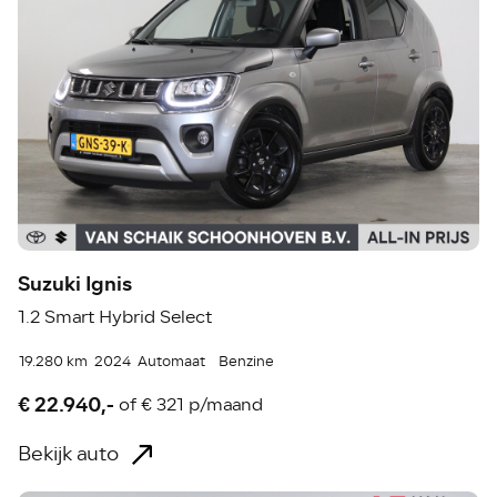
Suzuki Ignis
1.2 Smart Hybrid Select
19.280 km
2024
Automaat
Benzine
€ 22.940,-
of
€ 321 p/maand
Bekijk auto