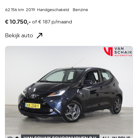
62.156 km
2019
Handgeschakeld
Benzine
€ 10.750,-
of
€ 187 p/maand
Bekijk auto