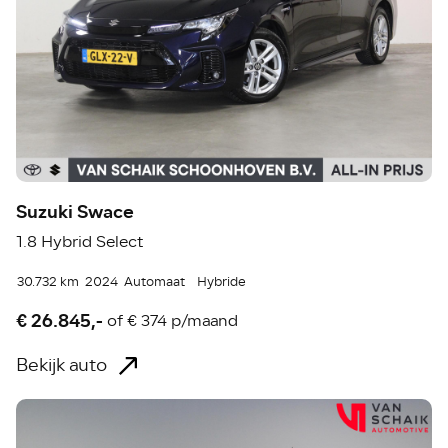
Suzuki Swace
1.8 Hybrid Select
30.732 km
2024
Automaat
Hybride
€ 26.845,-
of
€ 374 p/maand
Bekijk auto