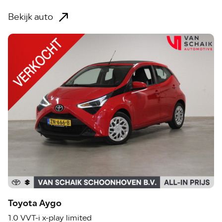
Bekijk auto
Toyota Aygo
1.0 VVT-i x-play limited