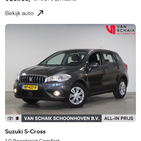
Bekijk auto
Suzuki S-Cross
1.0 Boosterjet Comfort