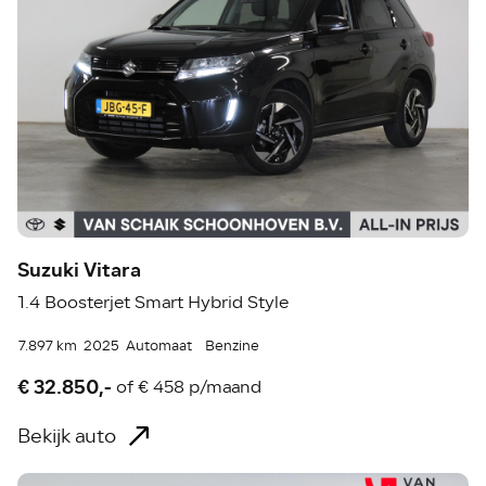
Suzuki Vitara
1.4 Boosterjet Smart Hybrid Style
7.897 km
2025
Automaat
Benzine
€ 32.850,-
of
€ 458 p/maand
Bekijk auto