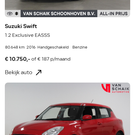
Suzuki Swift
1.2 Exclusive EASSS
80.648 km
2016
Handgeschakeld
Benzine
€ 10.750,-
of
€ 187 p/maand
Bekijk auto