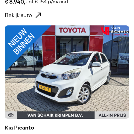
€ 8.940,-
of
€ 154 p/maand
Bekijk auto
Kia Picanto