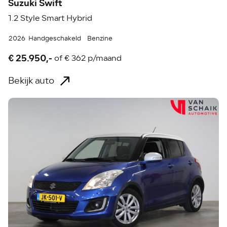
Suzuki Swift
1.2 Style Smart Hybrid
2026
Handgeschakeld
Benzine
€ 25.950,-
of
€ 362 p/maand
Bekijk auto