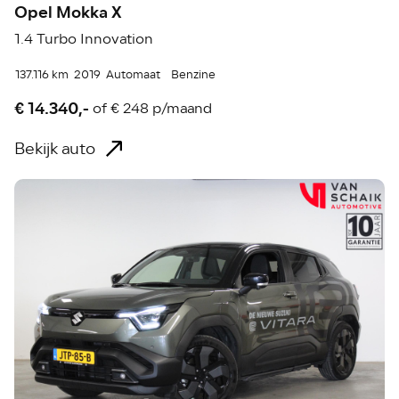
Opel Mokka X
1.4 Turbo Innovation
137.116 km
2019
Automaat
Benzine
€ 14.340,-
of
€ 248 p/maand
Bekijk auto