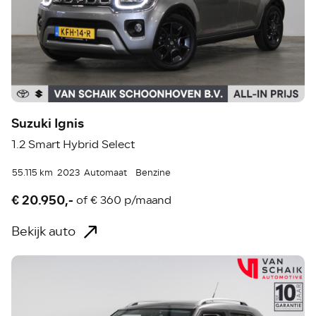
Suzuki Ignis
1.2 Smart Hybrid Select
55.115 km
2023
Automaat
Benzine
€ 20.950,-
of
€ 360 p/maand
Bekijk auto