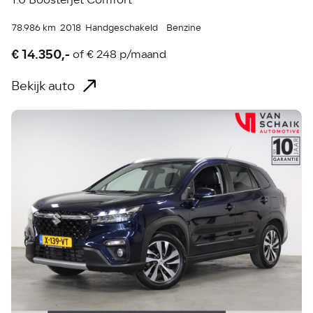
78.986 km
2018
Handgeschakeld
Benzine
€ 14.350,-
of
€ 248 p/maand
Bekijk auto