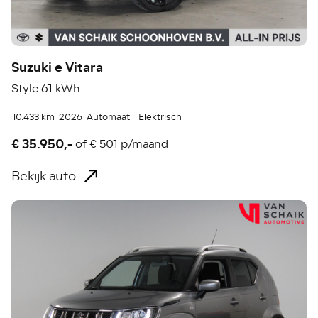
Suzuki e Vitara
Style 61 kWh
10.433 km
2026
Automaat
Elektrisch
€ 35.950,-
of
€ 501 p/maand
Bekijk auto