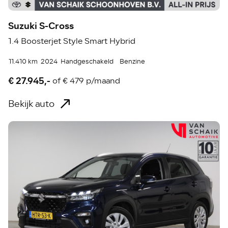
Suzuki S-Cross
1.4 Boosterjet Style Smart Hybrid
11.410 km
2024
Handgeschakeld
Benzine
€ 27.945,-
of
€ 479 p/maand
Bekijk auto