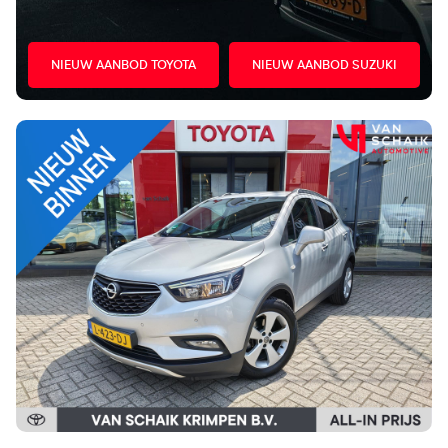
NIEUW AANBOD TOYOTA
NIEUW AANBOD SUZUKI