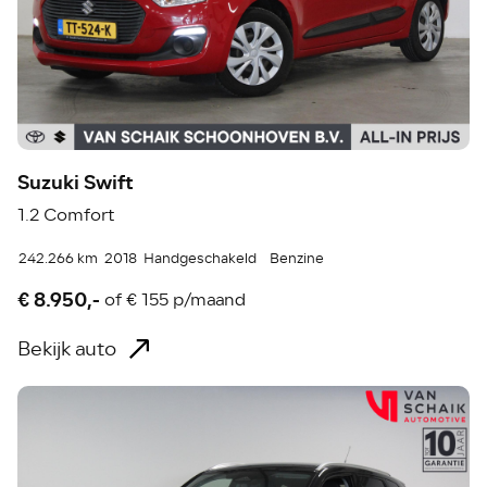
Suzuki Swift
1.2 Comfort
242.266 km
2018
Handgeschakeld
Benzine
€ 8.950,-
of
€ 155 p/maand
Bekijk auto