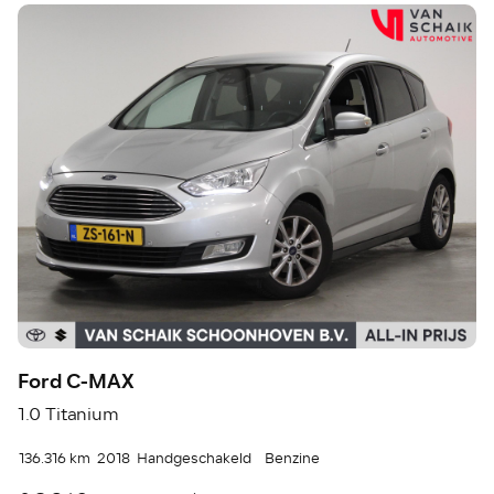
Ford C-MAX
1.0 Titanium
136.316 km
2018
Handgeschakeld
Benzine