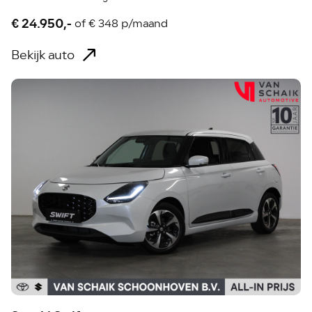
€ 24.950,-
of
€ 348 p/maand
Bekijk auto