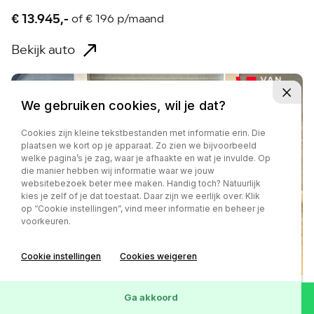
€ 13.945,-
of
€ 196 p/maand
Bekijk auto
We gebruiken cookies, wil je dat?
Cookies zijn kleine tekstbestanden met informatie erin. Die
plaatsen we kort op je apparaat. Zo zien we bijvoorbeeld
welke pagina’s je zag, waar je afhaakte en wat je invulde. Op
die manier hebben wij informatie waar we jouw
websitebezoek beter mee maken. Handig toch? Natuurlijk
kies je zelf of je dat toestaat. Daar zijn we eerlijk over. Klik
op “Cookie instellingen”, vind meer informatie en beheer je
voorkeuren.
Cookie instellingen
Cookies weigeren
Ga akkoord
Toyota Aygo X