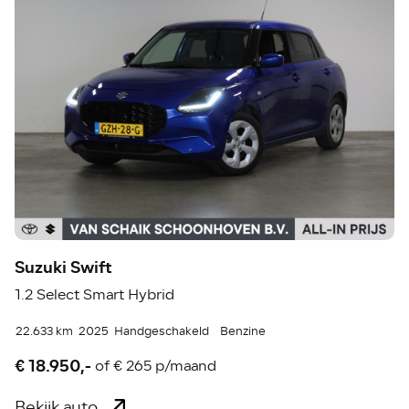
Suzuki Swift
1.2 Select Smart Hybrid
22.633 km
2025
Handgeschakeld
Benzine
€ 18.950,-
of
€ 265 p/maand
Bekijk auto